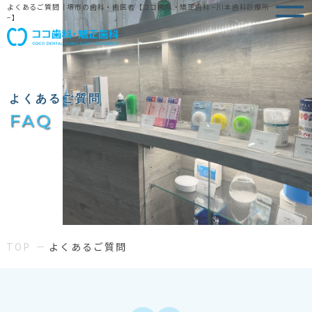
よくあるご質問｜堺市の歯科・歯医者【ココ歯科・矯正歯科 −川本歯科診療所
−】
よくあるご質問
FAQ
TOP
よくあるご質問